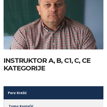
INSTRUKTOR A, B, C1, C, CE
KATEGORIJE
Pero Krešić
Tomo Konjačić